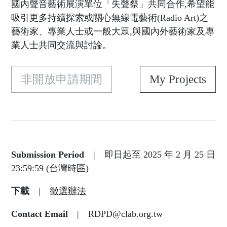
國內聲音藝術展演單位「失聲祭」共同合作,希望能
吸引更多持續探索或關心無線電藝術(Radio Art)之
藝術家、專業人士或一般大眾,與國內外藝術家及專
業人士共同交流與討論。
非開放申請期間
My Projects
Submission Period
|
即日起至 2025 年 2 月 25 日
23:59:59 (台灣時區)
下載
|
徵選辦法
Contact Email
|
RDPD@clab.org.tw